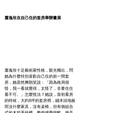
蕭逸玫在自己住的套房舉辦畫展
蕭逸玫十足藝術家性格，眼光獨出，問
她為什麼特別喜歡自己住的前一間套
房，她居然爽朗笑說：「因為格局很
怪，我一看就覺得，太怪了，非要住住
看不可。」怎麼怪法？她說，當初看房
的時候，大約8坪的套房裡，鋪木頭地板
而沒什麼家具，沒有桌椅，但有個組合
式的木箱系統櫃，整個感覺很酷，挑高