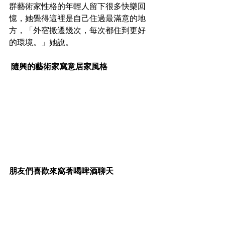
群藝術家性格的年輕人留下很多快樂回
憶，她覺得這裡是自己住過最滿意的地
方，「外宿搬遷幾次，每次都住到更好
的環境。」她說。
 隨興的藝術家寫意居家風格
朋友們喜歡來窩著喝啤酒聊天