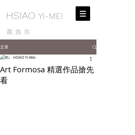
HSIAO
YI-MEI
文章
HSIAO Yi-Mei
Art Formosa 精選作品搶先
看