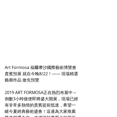
Art Formosa 福爾摩沙國際藝術博覽會
貴賓預展 就在今晚8/22！—— 現場精選
藝廊作品 搶先預覽
2019 ART FORMOSA正在熱烈布展中～
倒數3小時後便即將盛大開展，現場已經
有非常多熱情的貴賓提前抵達，希望一
睹今夏經典藝術盛會！這邊為大家推薦