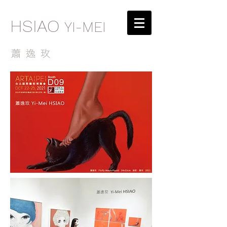
HSIAO
YI-MEI