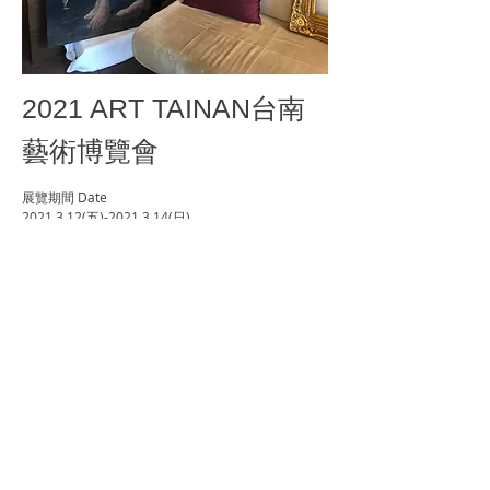
2021 ART TAINAN台南
藝術博覽會
展覽期間 Date
2021.3.12
(五)-2021.3.14(日)
貴賓預展 VIP Preview
3 月 11 日（四）15 : 00 – 19 : 00
公眾展期 Public Days
3 月 12 日（五）12 : 00 – 19 : 00
3 月 13 日（六）12 : 00 – 19 : 00
3 月 14 日（日）12 : 00 – 18 : 00
位置地點 Venue
香格里拉台南遠東國際大飯店
(
台南市東區大學路西
段89號)