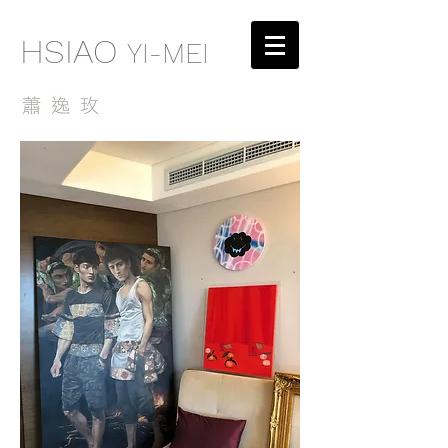
HSIAO
YI-MEI