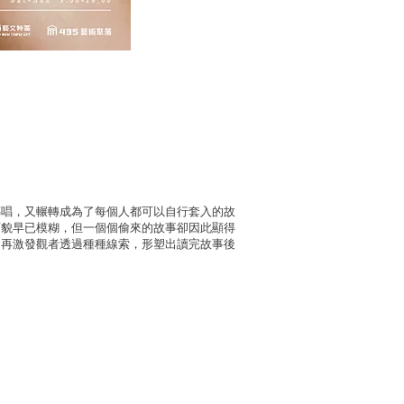
傳唱，又輾轉成為了每個人都可以自行套入的故
面貌早已模糊，但一個個偷來的故事卻因此顯得
，再激發觀者透過種種線索，形塑出讀完故事後