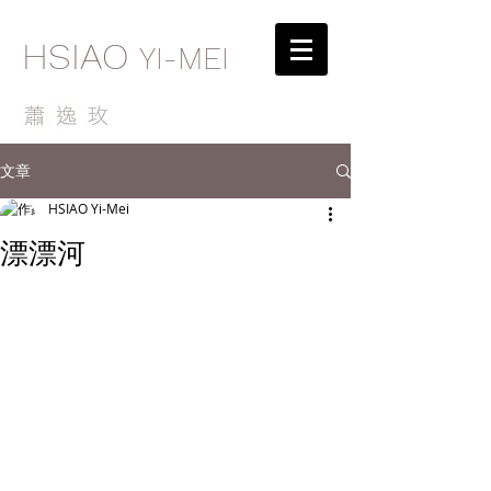
HSIAO
YI-MEI
文章
HSIAO Yi-Mei
漂漂河